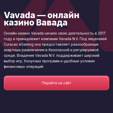
Онлайн-казино Vavada начало свою деятельность в 2017
году и принадлежит компании Vavada N.V. Под лицензией
Curacao eGaming оно предоставляет разнообразные
азартные развлечения в безопасной и регулируемой
среде. Владение Vavada N.V. поддерживает широкий
выбор игр, бонусных программ и удобные условия
Vavada — онлай
финансовых операций.
казино Вавада
Перейти на сайт